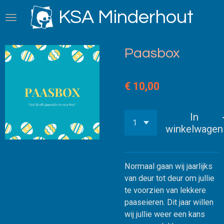
Ga
KSA Minderhout
direct
naar
de
Paasbox
hoofdinhoud
€ 10,00
In
winkelwagen
Normaal gaan wij jaarlijks
van deur tot deur om jullie
te voorzien van lekkere
paaseieren. Dit jaar willen
wij jullie weer een kans