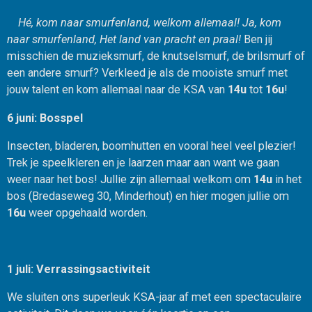
Hé, kom naar smurfenland, welkom allemaal! Ja, kom
naar smurfenland, Het land van pracht en praal!
Ben jij
misschien de muzieksmurf, de knutselsmurf, de brilsmurf of
een andere smurf? Verkleed je als de mooiste smurf met
jouw talent en kom allemaal naar de KSA van
14u
tot
16u
!
6 juni: Bosspel
Insecten, bladeren, boomhutten en vooral heel veel plezier!
Trek je speelkleren en je laarzen maar aan want we gaan
weer naar het bos! Jullie zijn allemaal welkom om
14u
in het
bos (Bredaseweg 30, Minderhout) en hier mogen jullie om
16u
weer opgehaald worden.
1 juli: Verrassingsactiviteit
We sluiten ons superleuk KSA-jaar af met een spectaculaire