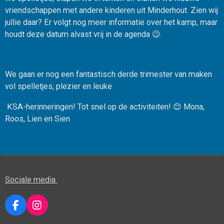
vriendschappen met andere kinderen uit Minderhout. Zien wij
jullie daar? Er volgt nog meer informatie over het kamp, maar
houdt deze datum alvast vrij in de agenda 😉.
We gaan er nog een fantastisch derde trimester van maken
vol spelletjes, plezier en leuke
KSA-herinneringen! Tot snel op de activiteiten! 😊 Mona,
Roos, Lien en Sien
Sociale media
F
I
a
n