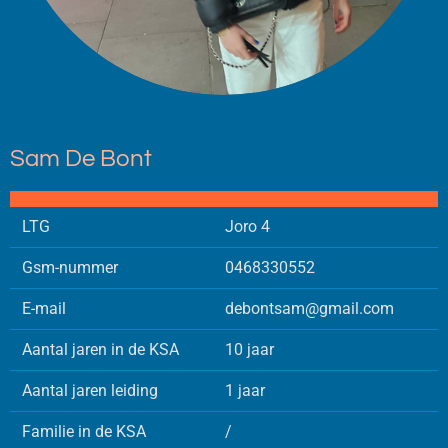
Sam De Bont
LTG
Joro 4
Gsm-nummer
0468330552
E-mail
debontsam@gmail.com
Aantal jaren in de KSA
10 jaar
Aantal jaren leiding
1 jaar
Familie in de KSA
/