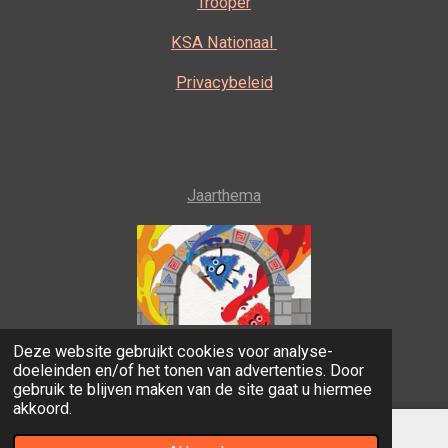
Trooper
KSA Nationaal
Privacybeleid
Jaarthema
Deze website gebruikt cookies voor analyse-
Fantastisch bombastisch!
doeleinden en/of het tonen van advertenties. Door
© 2021 KSA Minderhout
gebruik te blijven maken van de site gaat u hiermee
akkoord.