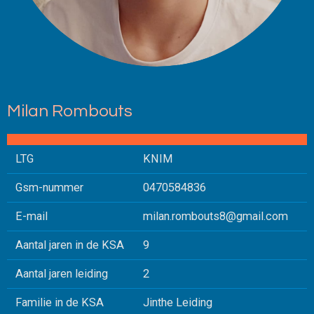
Milan Rombouts
LTG
KNIM
Gsm-nummer
0470584836
E-mail
milan.rombouts8@gmail.com
Aantal jaren in de KSA
9
Aantal jaren leiding
2
Familie in de KSA
Jinthe Leiding